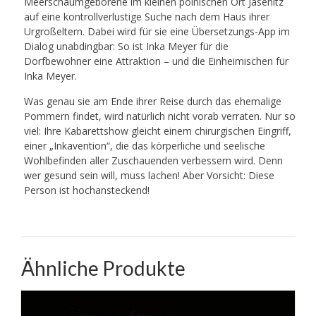
Meerschaumgeborene im kleinen polnischen Ort Jasenitz
auf eine kontrollverlustige Suche nach dem Haus ihrer
Urgroßeltern. Dabei wird für sie eine Übersetzungs-App im
Dialog unabdingbar: So ist Inka Meyer für die
Dorfbewohner eine Attraktion – und die Einheimischen für
Inka Meyer.
Was genau sie am Ende ihrer Reise durch das ehemalige
Pommern findet, wird natürlich nicht vorab verraten. Nur so
viel: Ihre Kabarettshow gleicht einem chirurgischen Eingriff,
einer „Inkavention“, die das körperliche und seelische
Wohlbefinden aller Zuschauenden verbessern wird. Denn
wer gesund sein will, muss lachen! Aber Vorsicht: Diese
Person ist hochansteckend!
Ähnliche Produkte