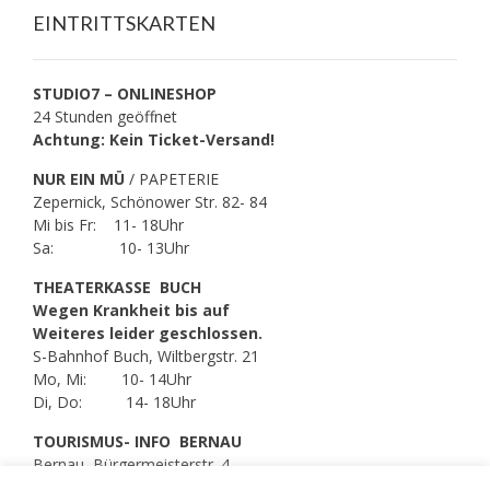
EINTRITTSKARTEN
STUDIO7 – ONLINESHOP
24 Stunden geöffnet
Achtung: Kein Ticket-Versand!
NUR EIN MÜ
/ PAPETERIE
Zepernick, Schönower Str. 82- 84
Mi bis Fr: 11- 18Uhr
Sa: 10- 13Uhr
THEATERKASSE BUCH
Wegen Krankheit bis auf
Weiteres leider geschlossen.
S-Bahnhof Buch, Wiltbergstr. 21
Mo, Mi: 10- 14Uhr
Di, Do: 14- 18Uhr
TOURISMUS- INFO BERNAU
Bernau, Bürgermeisterstr. 4
Di bis Fr: 09- 17Uhr