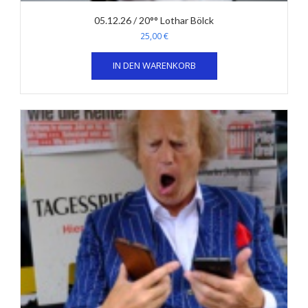
05.12.26 / 20°° Lothar Bölck
25,00
€
IN DEN WARENKORB