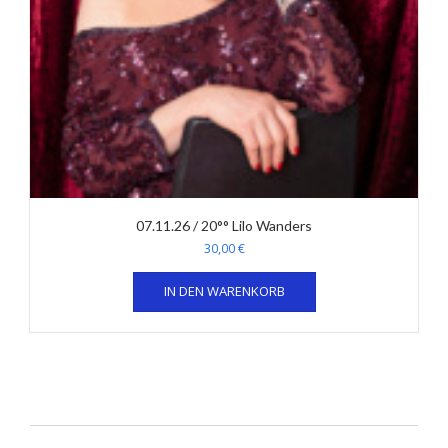
07.11.26 / 20°° Lilo Wanders
30,00
€
IN DEN WARENKORB