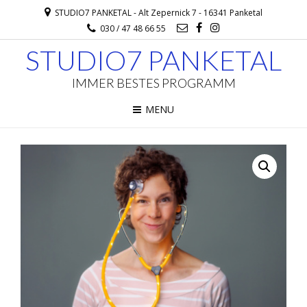
STUDIO7 PANKETAL - Alt Zepernick 7 - 16341 Panketal
030 / 47 48 66 55
STUDIO7 PANKETAL
IMMER BESTES PROGRAMM
MENU