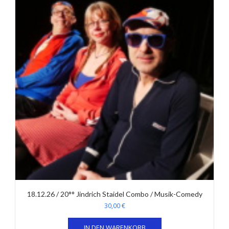
18.12.26 / 20°° Jindrich Staidel Combo / Musik-Comedy
30,00
€
IN DEN WARENKORB