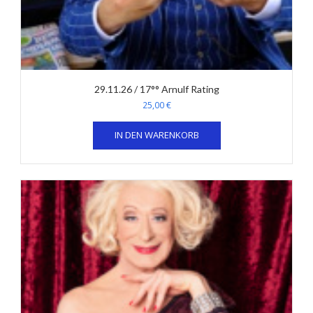
29.11.26 / 17°° Arnulf Rating
25,00
€
IN DEN WARENKORB