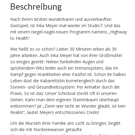
Beschreibung
Nach ihrem letzten wunderbaren und ausverkauften
Gastspiel, ist Inka Meyer mal wieder im Studio7. Und das
mit einem niegel-nagel-neuen Programm namens „Highway
to Health“.
Wie heißt es so schön? Lieber 30 Minuten erben als 30
Jahre arbeiten. Auch Inka Meyer hat von ihrer Großmutter
so einiges geerbt: Neben funkelnden Augen und
sprühendem Witz leider auch ein Immunsystem, das im
Kampf gegen Krankheiten eher Pazifist ist. Schon ihr halbes
Leben düst die Kabarettistin kometengleich durch das
Sonnen- und Gesundheitssystem: Per Anhalter durch die
Praxis. So ist das: Unser Schicksal steckt oft in unseren
Genen. Kann man dem eigenen Stammbaum überhaupt
entkommen? Ja! „Denn wer nicht an Wunder glaubt, ist kein
Realist“, lautet Meyers entschlossenes Credo!
Um die Wurzeln ihrer Familie ans Licht zu bringen, begibt
sich die mit Nordseewasser getaufte