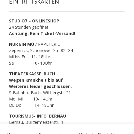
EINTRITTSKARTEN
STUDIO7 – ONLINESHOP
24 Stunden geöffnet
Achtung: Kein Ticket-Versand!
NUR EIN MÜ
/ PAPETERIE
Zepernick, Schönower Str. 82- 84
Mi bis Fr: 11- 18Uhr
Sa: 10- 13Uhr
THEATERKASSE BUCH
Wegen Krankheit bis auf
Weiteres leider geschlossen.
S-Bahnhof Buch, Wiltbergstr. 21
Mo, Mi: 10- 14Uhr
Di, Do: 14- 18Uhr
TOURISMUS- INFO BERNAU
Bernau, Bürgermeisterstr. 4
Di bis Fr: 09- 17Uhr