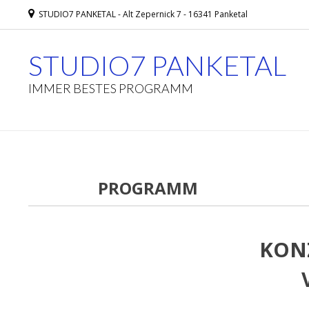
STUDIO7 PANKETAL - Alt Zepernick 7 - 16341 Panketal
STUDIO7 PANKETAL
IMMER BESTES PROGRAMM
PROGRAMM
KONZ