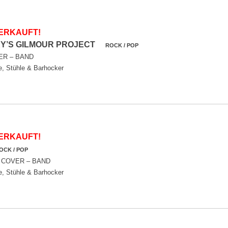
ERKAUFT!
Y’S GILMOUR PROJECT
ROCK / POP
ER – BAND
e, Stühle & Barhocker
ERKAUFT!
OCK / POP
COVER – BAND
e, Stühle & Barhocker