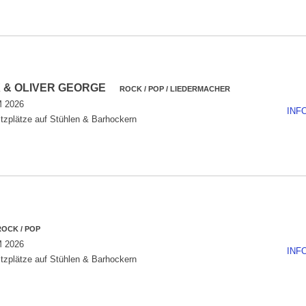
X & OLIVER GEORGE
ROCK / POP / LIEDERMACHER
 2026
INF
tzplätze auf Stühlen & Barhockern
ROCK / POP
 2026
INF
tzplätze auf Stühlen & Barhockern