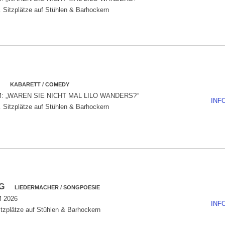
Sitzplätze auf Stühlen & Barhockern
RS
KABARETT / COMEDY
 „WAREN SIE NICHT MAL LILO WANDERS?“
INF
Sitzplätze auf Stühlen & Barhockern
ERG
LIEDERMACHER / SONGPOESIE
 2026
INF
tzplätze auf Stühlen & Barhockern